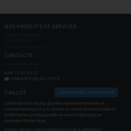
NOS PRODUITS ET SERVICES
ACCUEIL MAGASIN
CAILLOT.FR
MENTIONS LÉGALES
CONTACTS
CONTACTEZ NOUS
04.73.42.33.22
COMMERCE@CAILLOT.FR
CAILLOT
A PROPOS DE L'ENTREPRISE
Caillot distribue les plus grandes marques mondiales de
matériel électrique et a su devenir un acteur incontournable de
la distribution professionnelle en matériel électrique en
Auvergne-Rhône-Alpes.
Ecoute, service : notre indépendance fait la différence !