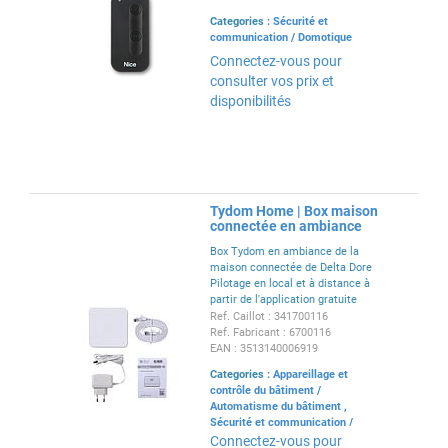
Categories :
Sécurité et
communication
/
Domotique
Connectez-vous pour
consulter vos prix et
disponibilités
Tydom Home | Box maison
connectée en ambiance
Box Tydom en ambiance de la
maison connectée de Delta Dore
Pilotage en local et à distance à
partir de l'application gratuite
Tydom
Ref. Caillot : 341700116
Ref. Fabricant : 6700116
EAN : 3513140006919
Categories :
Appareillage et
contrôle du bâtiment
/
Automatisme du bâtiment
,
Sécurité et communication
/
Domotique
Connectez-vous pour