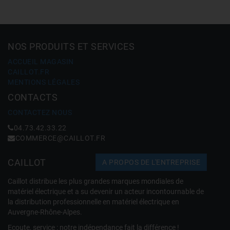
NOS PRODUITS ET SERVICES
ACCUEIL MAGASIN
CAILLOT.FR
MENTIONS LÉGALES
CONTACTS
CONTACTEZ NOUS
04.73.42.33.22
COMMERCE@CAILLOT.FR
CAILLOT
A PROPOS DE L'ENTREPRISE
Caillot distribue les plus grandes marques mondiales de
matériel électrique et a su devenir un acteur incontournable de
la distribution professionnelle en matériel électrique en
Auvergne-Rhône-Alpes.
Ecoute, service : notre indépendance fait la différence !