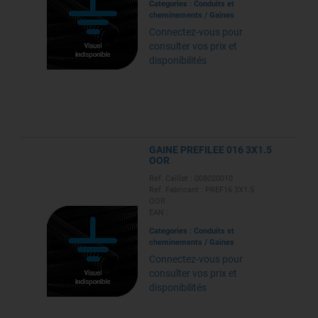
Categories :
Conduits et
cheminements
/
Gaines
Connectez-vous pour
consulter vos prix et
disponibilités
GAINE PREFILEE 016 3X1.5
OOR
Ref. Caillot : 008020010
Ref. Fabricant : PREF16 3X1.5
OOR
EAN :
Categories :
Conduits et
cheminements
/
Gaines
Connectez-vous pour
consulter vos prix et
disponibilités