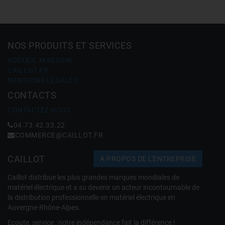
NOS PRODUITS ET SERVICES
ACCUEIL MAGASIN
CAILLOT.FR
MENTIONS LÉGALES
CONTACTS
CONTACTEZ NOUS
04.73.42.33.22
COMMERCE@CAILLOT.FR
CAILLOT
A PROPOS DE L'ENTREPRISE
Caillot distribue les plus grandes marques mondiales de
matériel électrique et a su devenir un acteur incontournable de
la distribution professionnelle en matériel électrique en
Auvergne-Rhône-Alpes.
Ecoute, service : notre indépendance fait la différence !