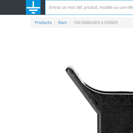
Products
Ram
100 EMBASES A VISSER