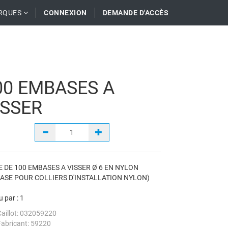
RQUES
CONNEXION
DEMANDE D'ACCÈS
00 EMBASES A
ISSER
E DE 100 EMBASES A VISSER Ø 6 EN NYLON
ASE POUR COLLIERS D'INSTALLATION NYLON)
 par :
1
Caillot: 032059220
Fabricant: 59220